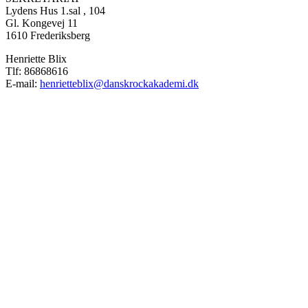
Lydens Hus 1.sal , 104
Gl. Kongevej 11
1610 Frederiksberg
Henriette Blix
Tlf: 86868616
E-mail:
henrietteblix@danskrockakademi.dk