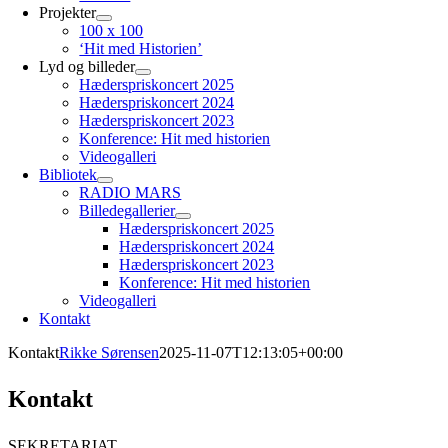
Projekter
100 x 100
‘Hit med Historien’
Lyd og billeder
Hæderspriskoncert 2025
Hæderspriskoncert 2024
Hæderspriskoncert 2023
Konference: Hit med historien
Videogalleri
Bibliotek
RADIO MARS
Billedegallerier
Hæderspriskoncert 2025
Hæderspriskoncert 2024
Hæderspriskoncert 2023
Konference: Hit med historien
Videogalleri
Kontakt
Kontakt
Rikke Sørensen
2025-11-07T12:13:05+00:00
Kontakt
SEKRETARIAT