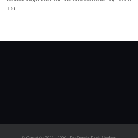
100”.