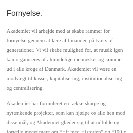
Fornyelse.
Akademiet vil arbejde med at skabe rammer for
fornyelse gennem at lære af hinanden på tværs af
generationer. Vi vil skabe mulighed for, at musik igen
kan organiseres af almindelige mennesker og komme
ud i alle kroge af Danmark. Akademiet vil være en
modvægt til kasser, kapitalisering, institutionalisering
og centralisering.
Akademiet har formuleret en række skarpe og
nytænkende projekter, som kan hjælpe os alle hen mod
disse mål, og Akademiet glæder sig til at udfolde og
fortælle meget mere om “Hit med Historien” og “100 x