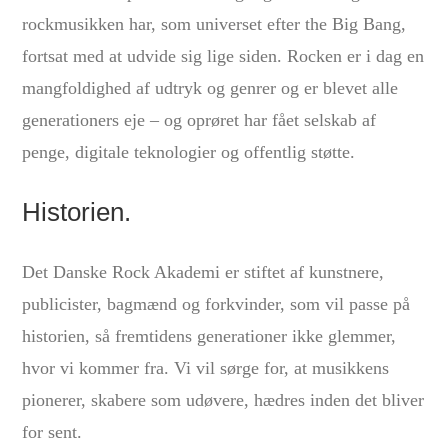
rockmusikken har, som universet efter the Big Bang,
fortsat med at udvide sig lige siden. Rocken er i dag en
mangfoldighed af udtryk og genrer og er blevet alle
generationers eje – og oprøret har fået selskab af
penge, digitale teknologier og offentlig støtte.
Historien.
Det Danske Rock Akademi er stiftet af kunstnere,
publicister, bagmænd og forkvinder, som vil passe på
historien, så fremtidens generationer ikke glemmer,
hvor vi kommer fra. Vi vil sørge for, at musikkens
pionerer, skabere som udøvere, hædres inden det bliver
for sent.